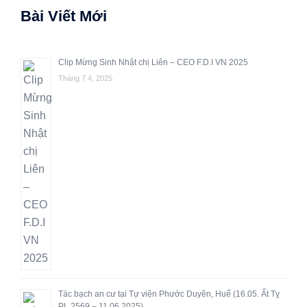
Bài Viết Mới
Clip Mừng Sinh Nhật chị Liên – CEO F.D.I VN 2025
Tháng 7 4, 2025
Tác bạch an cư tại Tự viện Phước Duyên, Huế (16.05. Ất Tỵ
PL 2569 – 11.06.2025)