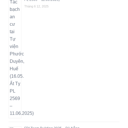
Tháng 6 12, 2025