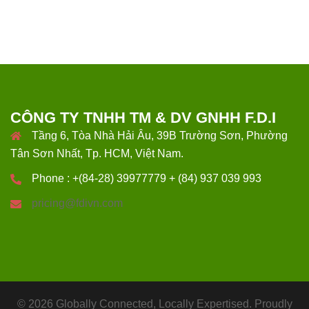
CÔNG TY TNHH TM & DV GNHH F.D.I
Tầng 6, Tòa Nhà Hải Âu, 39B Trường Sơn, Phường
Tân Sơn Nhất, Tp. HCM, Việt Nam.
Phone : +(84-28) 39977779 + (84) 937 039 993
pricing@fdivn.com
© 2026 Globally Connected, Locally Expertised. Proudly