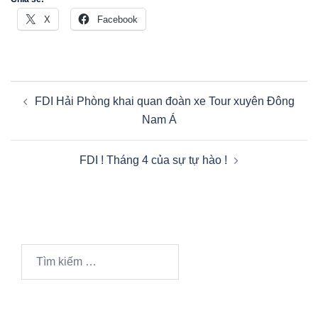
X
Facebook
FDI Hải Phòng khai quan đoàn xe Tour xuyên Đông
Nam Á
FDI ! Tháng 4 của sự tự hào !