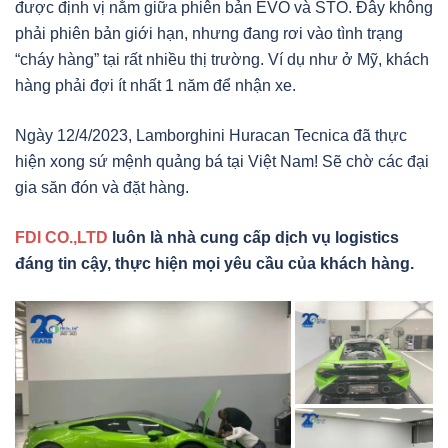
được định vị nằm giữa phiên bản EVO và STO. Đây không
phải phiên bản giới hạn, nhưng đang rơi vào tình trạng
“cháy hàng” tại rất nhiều thị trường. Ví dụ như ở Mỹ, khách
hàng phải đợi ít nhất 1 năm để nhận xe.
Ngày 12/4/2023, Lamborghini Huracan Tecnica đã thực
hiện xong sứ mệnh quảng bá tại Việt Nam! Sẽ chờ các đại
gia săn đón và đặt hàng.
FDI CO.,LTD
luôn là nhà cung cấp dịch vụ logistics
đáng tin cậy, thực hiện mọi yêu cầu của khách hàng.